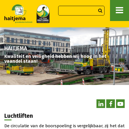
HAITJEMA
Kwaliteit en veiligheid hebben wij hoog in het
vaandel staan!
Luchtliften
De circulatie van de boorspoeling is vergelijkbaar, zij het dat