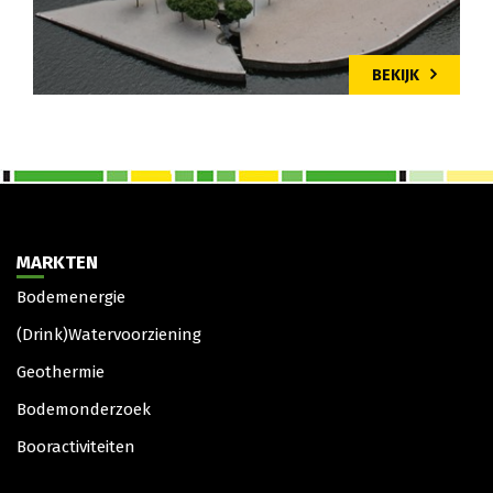
BEKIJK
MARKTEN
Bodemenergie
(Drink)Watervoorziening
Geothermie
Bodemonderzoek
Booractiviteiten