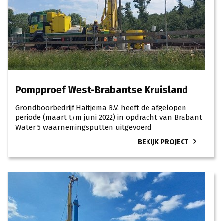
Pompproef West-Brabantse Kruisland
Grondboorbedrijf Haitjema B.V. heeft de afgelopen
periode (maart t/m juni 2022) in opdracht van Brabant
Water 5 waarnemingsputten uitgevoerd
BEKIJK PROJECT