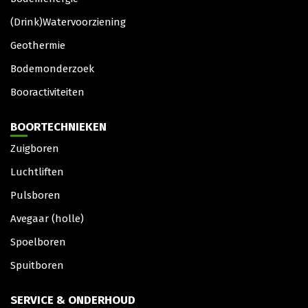
(Drink)Watervoorziening
Geothermie
Bodemonderzoek
Booractiviteiten
BOORTECHNIEKEN
Zuigboren
Luchtliften
Pulsboren
Avegaar (holle)
Spoelboren
Spuitboren
SERVICE & ONDERHOUD