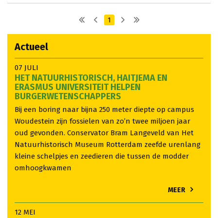
1
Actueel
07 JULI
HET NATUURHISTORISCH, HAITJEMA EN
ERASMUS UNIVERSITEIT HELPEN
BURGERWETENSCHAPPERS
Bij een boring naar bijna 250 meter diepte op campus
Woudestein zijn fossielen van zo’n twee miljoen jaar
oud gevonden. Conservator Bram Langeveld van Het
Natuurhistorisch Museum Rotterdam zeefde urenlang
kleine schelpjes en zeedieren die tussen de modder
omhoogkwamen
MEER
12 MEI