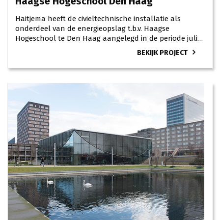
Haagse Hogeschool Den Haag
Haitjema heeft de civieltechnische installatie als
onderdeel van de energieopslag t.b.v. Haagse
Hogeschool te Den Haag aangelegd in de periode juli
2016 t/m april 2017.
BEKIJK PROJECT