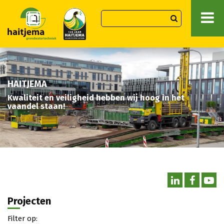
HAITJEMA
Kwaliteit en veiligheid hebben wij hoog in het
vaandel staan!
Projecten
Filter op: