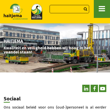
HAITJEMA
Kwaliteit en veiligheid hebben wij hoog in het
vaandel staan!
Sociaal
Ons sociaal beleid voor ons (oud-)personeel is al eerder