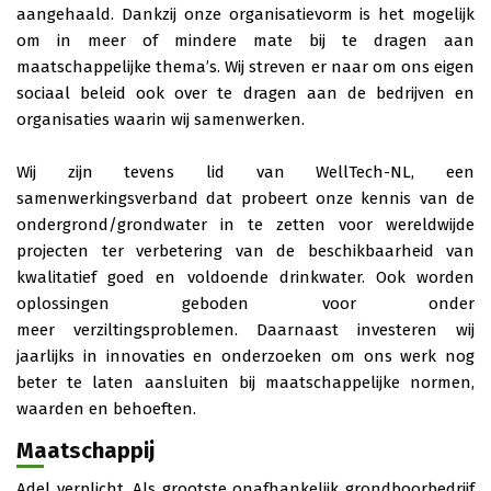
aangehaald. Dankzij onze organisatievorm is het mogelijk
om in meer of mindere mate bij te dragen aan
maatschappelijke thema’s. Wij streven er naar om ons eigen
sociaal beleid ook over te dragen aan de bedrijven en
organisaties waarin wij samenwerken.
Wij zijn tevens lid van WellTech-NL, een
samenwerkingsverband dat probeert onze kennis van de
ondergrond/grondwater in te zetten voor wereldwijde
projecten ter verbetering van de beschikbaarheid van
kwalitatief goed en voldoende drinkwater. Ook worden
oplossingen geboden voor onder
meer verziltingsproblemen. Daarnaast investeren wij
jaarlijks in innovaties en onderzoeken om ons werk nog
beter te laten aansluiten bij maatschappelijke normen,
waarden en behoeften.
Maatschappij
Adel verplicht. Als grootste onafhankelijk grondboorbedrijf